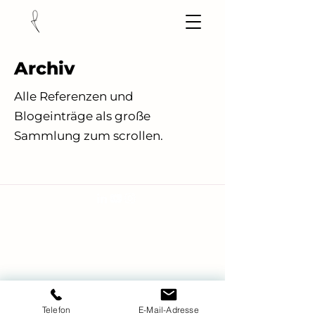
Archiv
Alle Referenzen und
Blogeinträge als große
Sammlung zum scrollen.
Frederik Gottschling
Telefon
E-Mail-Adresse